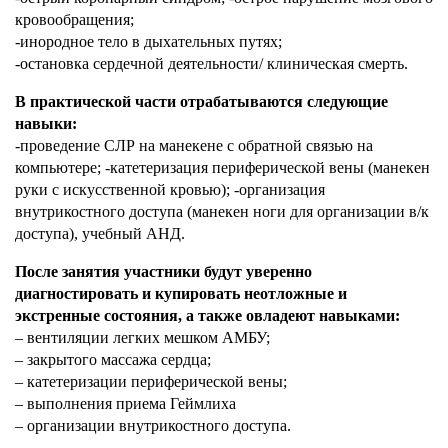
кровообращения;
-инородное тело в дыхательных путях;
-остановка сердечной деятельности/ клиническая смерть.
В практической части отрабатываются следующие
навыки:
-проведение СЛР на манекене с обратной связью на
компьютере; -катетеризация периферической вены (манекен
руки с искусственной кровью); -организация
внутрикостного доступа (манекен ноги для организации в/к
доступа), учебный АНД.
После занятия участники будут уверенно
диагностировать и купировать неотложные и
экстренные состояния, а также овладеют навыками:
– вентиляции легких мешком АМБУ;
– закрытого массажа сердца;
– катетеризации периферической вены;
– выполнения приема Геймлиха
– организации внутрикостного доступа.