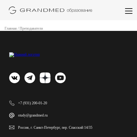
Главная
/
Преподаватели
+7 (931) 200-01-20
study@grandmed.ru
Россия, г. Санкт-Петербург, пер. Спасский 14/35