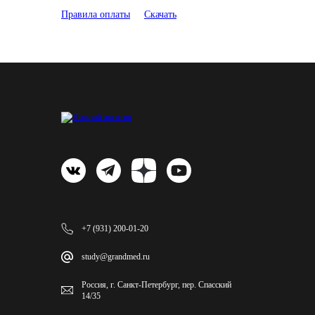
Правила оплаты
Скачать
+7 (931) 200-01-20
study@grandmed.ru
Россия, г. Санкт-Петербург, пер. Спасский
14/35